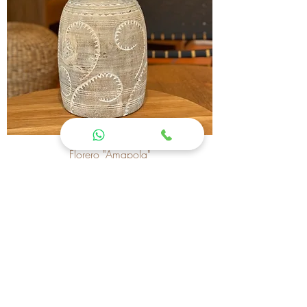
Florero "Amapola"
Precio
$ 5.082,00