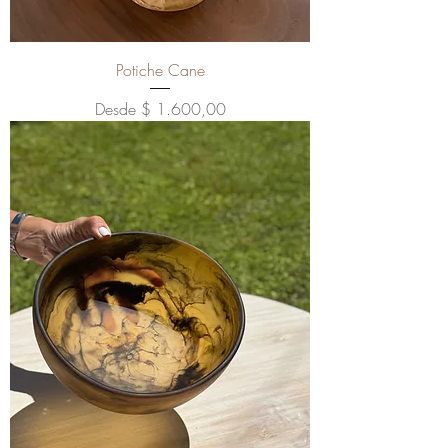
Potiche Cane
Precio de oferta
Desde
$ 1.600,00