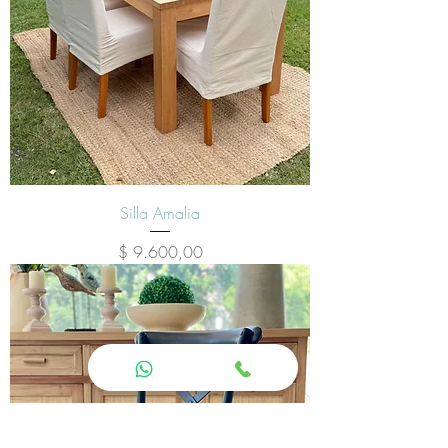
Silla Amalia
Precio
$ 9.600,00