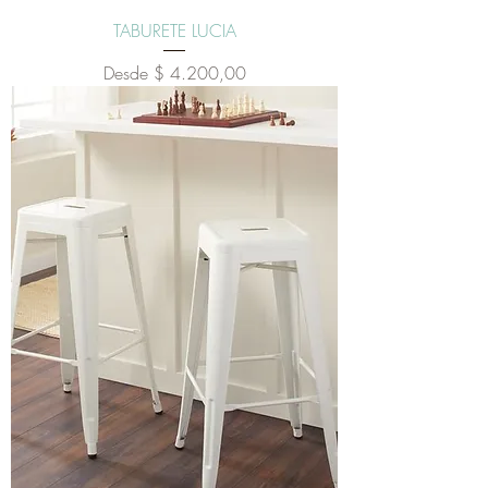
TABURETE LUCIA
Precio de oferta
Desde
$ 4.200,00