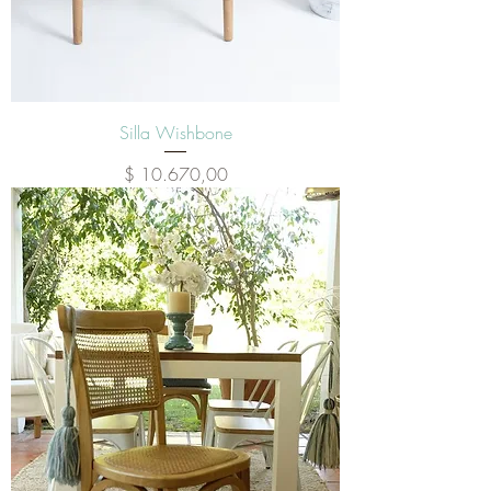
Silla Wishbone
Precio
$ 10.670,00