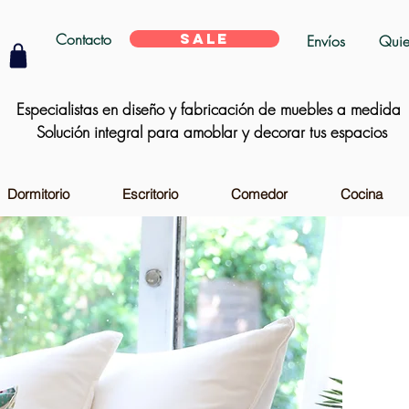
Contacto
SALE
Envíos
Quie
Especialistas en diseño y fabricación de muebles a medida
Solución integral para amoblar y decorar tus espacios
Dormitorio
Escritorio
Comedor
Cocina