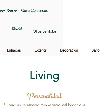
Casa Contenedor
nes Somos
BLOG
Otros Servicios
Entradas
Exterior
Decoración
Baño
Living
Personalidad
El Living es un espacio muy especial del hogar, que