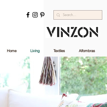
Home
Living
Textiles
Alfombras