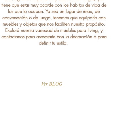
tiene que estar muy acorde con los habitos de vida de
los que lo ocupan. Ya sea un lugar de relax, de
conversación o de juego, tenemos que equiparlo con
muebles y objetos que nos faciliten nuestro propósito.
Explorá nuestra variedad de muebles para living, y
contactanos para asesorarte con la decoración o para
definir tu estilo.
Ver BLOG