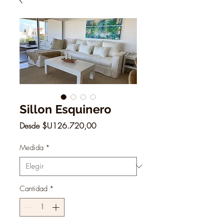
Sillon Esquinero
Precio
Desde
$U126.720,00
de
oferta
Medida
*
Cantidad
*