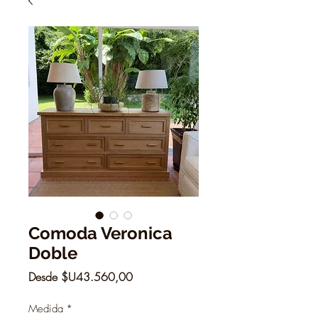
Comoda Veronica
Doble
Precio
Desde
$U43.560,00
de
oferta
Medida
*