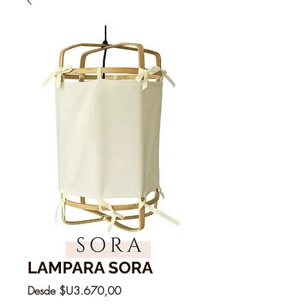
LAMPARA SORA
Precio
Desde
$U3.670,00
de