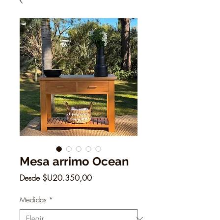
Mesa arrimo Ocean
Precio
Desde
$U20.350,00
de
oferta
Medidas
*