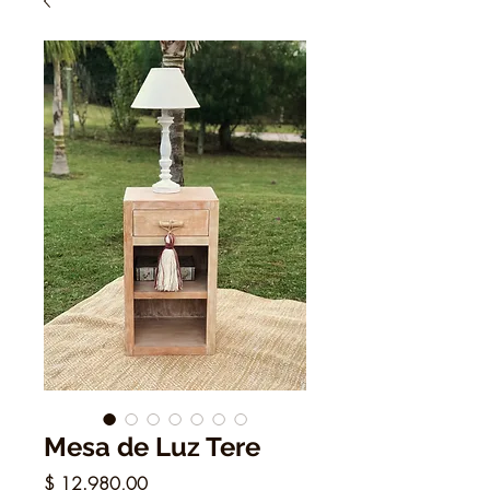
Mesa de Luz Tere
Precio
$ 12.980,00