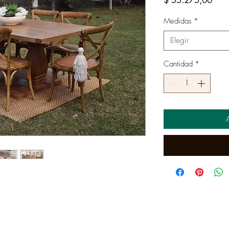
Medidas
*
Elegir
Cantidad
*
A