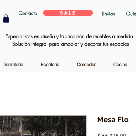
Contacto
SALE
Envíos
Quie
Especialistas en diseño y fabricación de muebles a medida
Solución integral para amoblar y decorar tus espacios
Dormitorio
Escritorio
Comedor
Cocina
Mesa Flo
Preci
$ 55.275,00