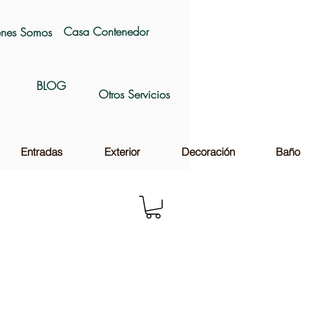
Casa Contenedor
nes Somos
BLOG
Otros Servicios
Entradas
Exterior
Decoración
Baño
o