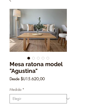
Mesa ratona model
"Agustina"
Precio
Desde
$U15.620,00
de
oferta
Medida
*