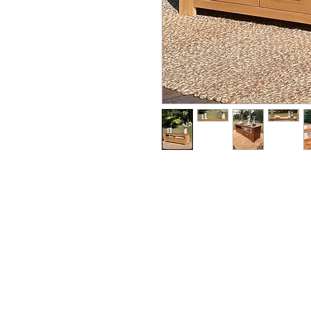
Contactanos
(+598) 42 22 41 72
(+598) 94 43 41 99