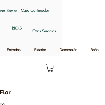
Casa Contenedor
nes Somos
BLOG
Otros Servicios
Entradas
Exterior
Decoración
Baño
Flor
Precio
,00