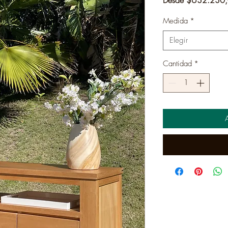
Medida
*
Elegir
Cantidad
*
A