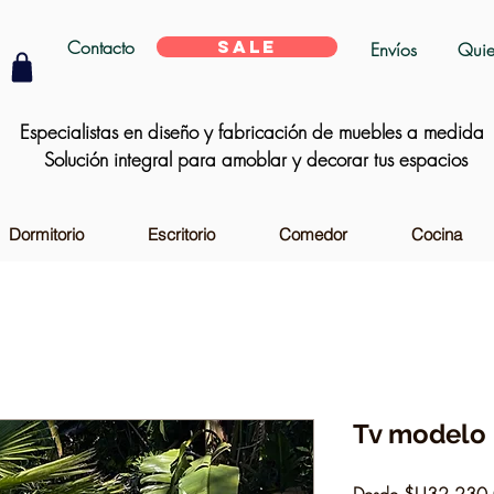
Contacto
SALE
Envíos
Quie
Especialistas en diseño y fabricación de muebles a medida
Solución integral para amoblar y decorar tus espacios
Dormitorio
Escritorio
Comedor
Cocina
Tv modelo 
Desde
$U32.230