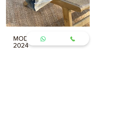
MODA Y DECORACION
2024