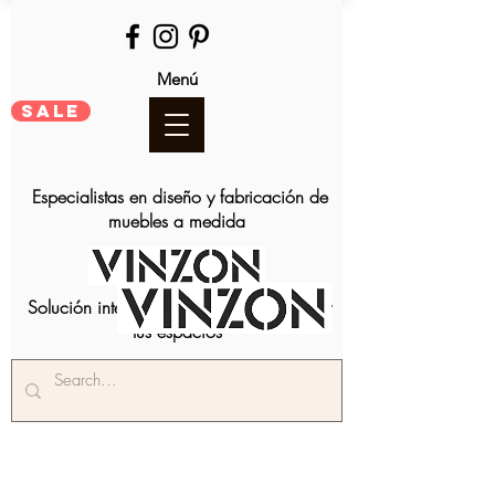
Menú
SALE
Especialistas en diseño y fabricación de
muebles a medida
Solución integral para amoblar y decorar
tus espacios