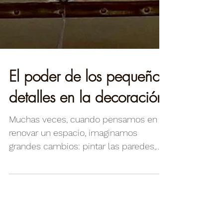
El poder de los pequeños
detalles en la decoración
Muchas veces, cuando pensamos en
renovar un espacio, imaginamos
grandes cambios: pintar las paredes,
cambiar los muebles o modificar la...