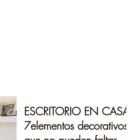
ESCRITORIO EN CASA,
7elementos decorativos
que no pueden faltar