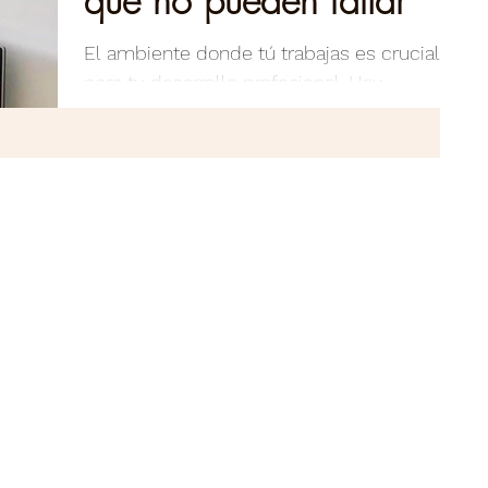
El ambiente donde tú trabajas es crucial
para tu desarrollo profesional. Hay
aspectos que son fundamentales para
crear un espacio...