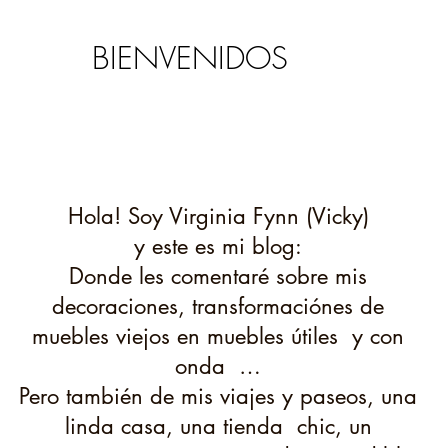
BIENVENIDOS
Hola! Soy Virginia Fynn (Vicky)
y este es mi blog:
D
onde les comentaré sobre mis
decoraciones, transformaciónes de
muebles viejos en muebles útiles y con
onda …
Pero también de mis viajes y paseos, una
linda casa, una tienda chic, un