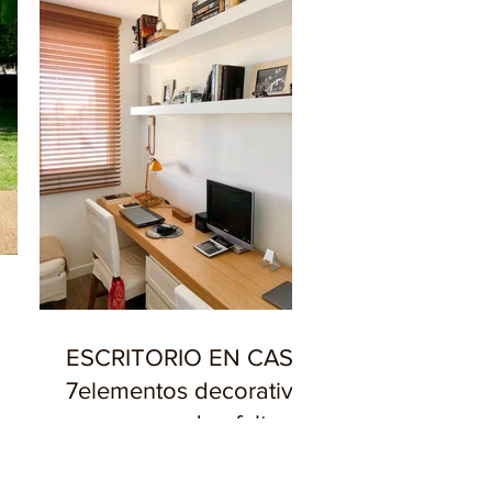
ESCRITORIO EN CASA,
7elementos decorativos
que no pueden faltar