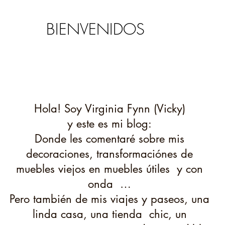
BIENVENIDOS
Hola! Soy Virginia Fynn (Vicky)
y este es mi blog:
D
onde les comentaré sobre mis
decoraciones, transformaciónes de
muebles viejos en muebles útiles y con
onda …
Pero también de mis viajes y paseos, una
linda casa, una tienda chic, un