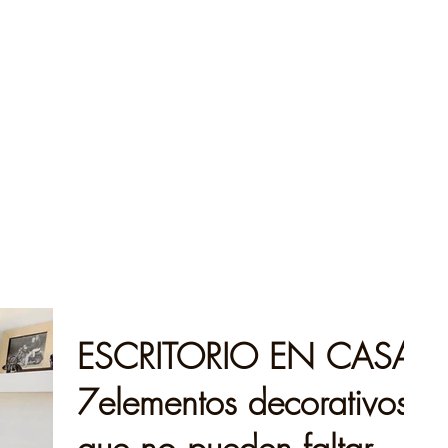
ESCRITORIO EN CASA,
7elementos decorativos
que no pueden faltar