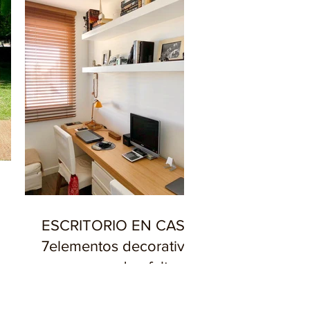
ESCRITORIO EN CASA,
7elementos decorativos
que no pueden faltar