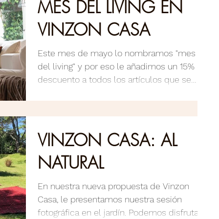
MES DEL LIVING EN
VINZON CASA
Este mes de mayo lo nombramos "mes
del living" y por eso le añadimos un 15% de
descuento a todos los artículos que se
encuentran en esta...
VINZON CASA: AL
NATURAL
En nuestra nueva propuesta de Vinzon
Casa, le presentamos nuestra sesión
fotográfica en el jardín. Podemos disfrutar