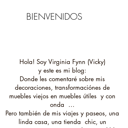
BIENVENIDOS
Hola! Soy Virginia Fynn (Vicky)
y este es mi blog:
D
onde les comentaré sobre mis
decoraciones, transformaciónes de
muebles viejos en muebles útiles y con
onda …
Pero también de mis viajes y paseos, una
linda casa, una tienda chic, un