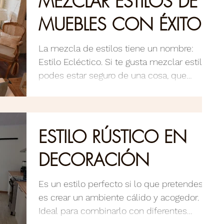
MEZCLAR ESTILOS DE
MUEBLES CON ÉXITO
La mezcla de estilos tiene un nombre:
Estilo Ecléctico. Si te gusta mezclar estilos
podes estar seguro de una cosa, que
hacerlo aporta...
ESTILO RÚSTICO EN
DECORACIÓN
Es un estilo perfecto si lo que pretendes
es crear un ambiente cálido y acogedor.
Ideal para combinarlo con diferentes