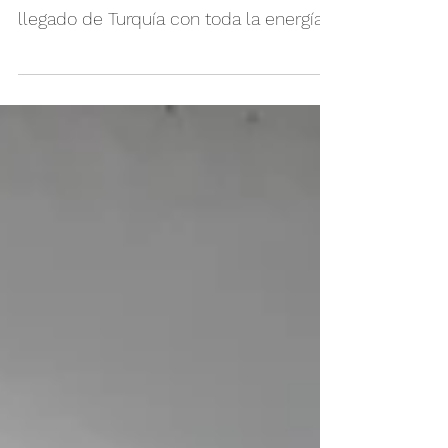
En esta última temporada recibimos la
visita de Mehmed, cliente recién
llegado de Turquía con toda la energía
para instalar un local...