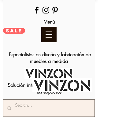
Menú
SALE
Especialistas en diseño y fabricación de
muebles a medida
Solución integral para amoblar y decorar
tus espacios