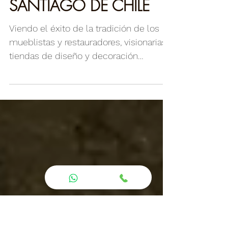
"BARRIO ITALIA"
MÁGICO LUGAR EN
SANTIAGO DE CHILE
Viendo el éxito de la tradición de los
mueblistas y restauradores, visionarias
tiendas de diseño y decoración
apostaron por el Barrio...