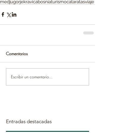
medjugorje
kravica
bosnia
turismo
cataratas
viaje
Comentarios
Escribir un comentario...
Entradas destacadas