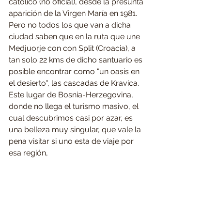
católico (no oficial), desde la presunta 
aparición de la Virgen María en 1981. 
Pero no todos los que van a dicha 
ciudad saben que en la ruta que une 
Medjuorje con con Split (Croacia), a 
tan solo 22 kms de dicho santuario es 
posible encontrar como "un oasis en 
el desierto", las cascadas de Kravica.
Este lugar de Bosnia-Herzegovina, 
donde no llega el turismo masivo, el 
cual descubrimos casi por azar, es 
una belleza muy singular, que vale la 
pena visitar si uno esta de viaje por 
esa región,