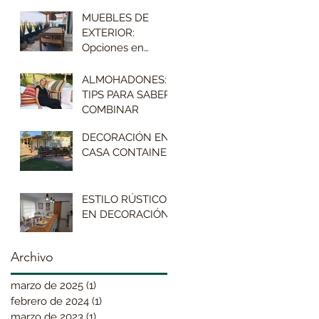
ÉXITO
MUEBLES DE
EXTERIOR:
Opciones en
maderas
ALMOHADONES:
TIPS PARA SABER
COMBINAR
DECORACIÓN EN
CASA CONTAINER
ESTILO RÚSTICO
EN DECORACIÓN
Archivo
marzo de 2025
(1)
1 entrada
febrero de 2024
(1)
1 entrada
marzo de 2023
(1)
1 entrada