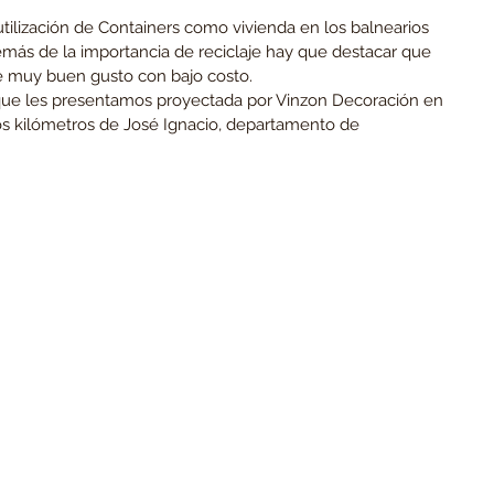
tilización de Containers como vivienda en los balnearios 
más de la importancia de reciclaje hay que destacar que 
e muy buen gusto con bajo costo.
que les presentamos proyectada por Vinzon Decoración en 
os kilómetros de José Ignacio, departamento de 