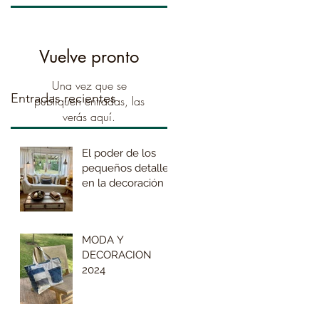
Vuelve pronto
Una vez que se
Entradas recientes
publiquen entradas, las
verás aquí.
El poder de los
pequeños detalles
en la decoración
MODA Y
DECORACION
2024