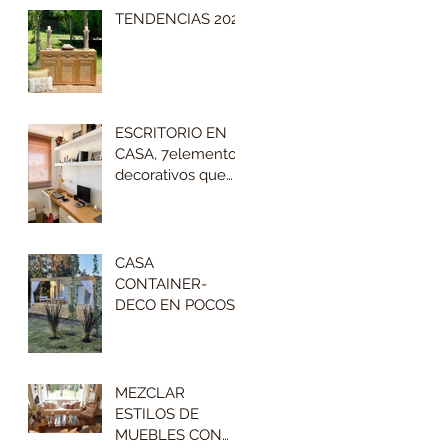
TENDENCIAS 2023
ESCRITORIO EN
CASA, 7elementos
decorativos que
no pueden faltar
CASA
CONTAINER-
DECO EN POCOS
M2
MEZCLAR
ESTILOS DE
MUEBLES CON