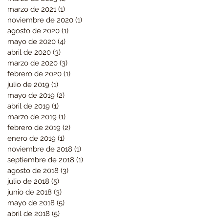
marzo de 2021
(1)
1 entrada
noviembre de 2020
(1)
1 entrada
agosto de 2020
(1)
1 entrada
mayo de 2020
(4)
4 entradas
abril de 2020
(3)
3 entradas
marzo de 2020
(3)
3 entradas
febrero de 2020
(1)
1 entrada
julio de 2019
(1)
1 entrada
mayo de 2019
(2)
2 entradas
abril de 2019
(1)
1 entrada
marzo de 2019
(1)
1 entrada
febrero de 2019
(2)
2 entradas
enero de 2019
(1)
1 entrada
noviembre de 2018
(1)
1 entrada
septiembre de 2018
(1)
1 entrada
agosto de 2018
(3)
3 entradas
julio de 2018
(5)
5 entradas
junio de 2018
(3)
3 entradas
mayo de 2018
(5)
5 entradas
abril de 2018
(5)
5 entradas