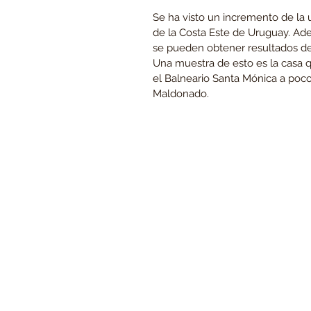
Se ha visto un incremento de la u
de la Costa Este de Uruguay. Ade
se pueden obtener resultados d
Una muestra de esto es la casa 
el Balneario Santa Mónica a poc
Maldonado.