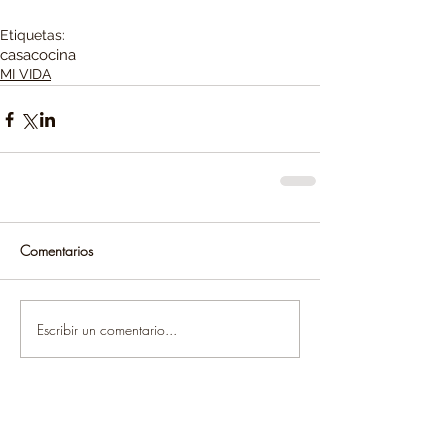
Etiquetas:
casa
cocina
MI VIDA
Comentarios
Escribir un comentario...