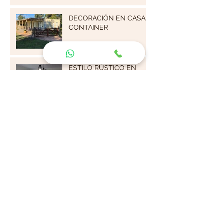
DECORACIÓN EN CASA
CONTAINER
ESTILO RÚSTICO EN
DECORACIÓN
Archivo
marzo de 2025
(1)
1 entrada
febrero de 2024
(1)
1 entrada
marzo de 2023
(1)
1 entrada
marzo de 2021
(1)
1 entrada
noviembre de 2020
(1)
1 entrada
agosto de 2020
(1)
1 entrada
mayo de 2020
(4)
4 entradas