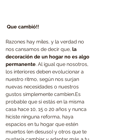
 Que cambió!! 
Razones hay miles, y la verdad no 
nos cansamos de decir que, 
la 
decoración de un hogar no es algo 
permanente
. Al igual que nosotros, 
los interiores deben evolucionar a 
nuestro ritmo, según nos surjan 
nuevas necesidades o nuestros 
gustos simplemente cambien.Es 
probable que si estás en la misma 
casa hace 10, 15 o 20 años y nunca 
hiciste ninguna reforma, haya 
espacios en tu hogar que estén 
muertos (en desuso) y otros que te 
gustaría cambiar y adaptar más a tu 