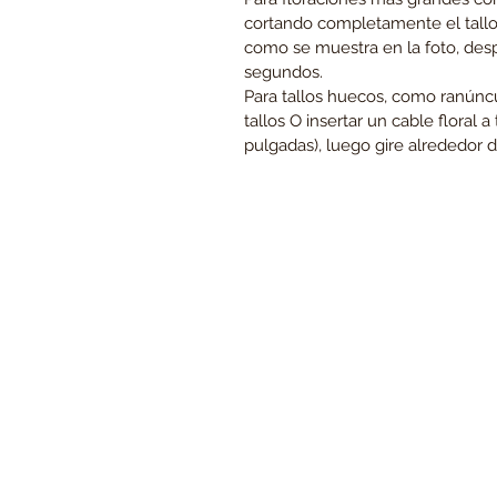
cortando completamente el tallo y
como se muestra en la foto, des
segundos.
Para tallos huecos, como ranúncu
tallos O insertar un cable floral a
pulgadas), luego gire alrededor d