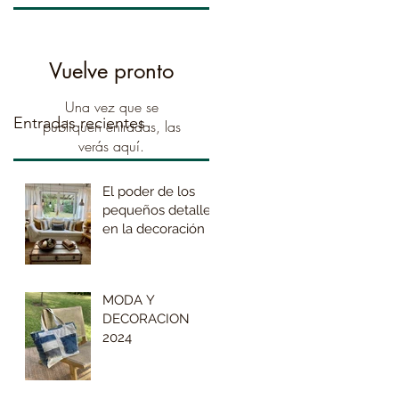
Vuelve pronto
Una vez que se
Entradas recientes
publiquen entradas, las
verás aquí.
El poder de los
pequeños detalles
en la decoración
MODA Y
DECORACION
2024