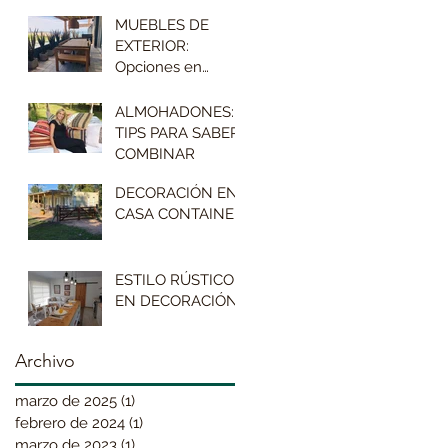
ÉXITO
MUEBLES DE
EXTERIOR:
Opciones en
maderas
ALMOHADONES:
TIPS PARA SABER
COMBINAR
DECORACIÓN EN
CASA CONTAINER
ESTILO RÚSTICO
EN DECORACIÓN
Archivo
marzo de 2025
(1)
1 entrada
febrero de 2024
(1)
1 entrada
marzo de 2023
(1)
1 entrada