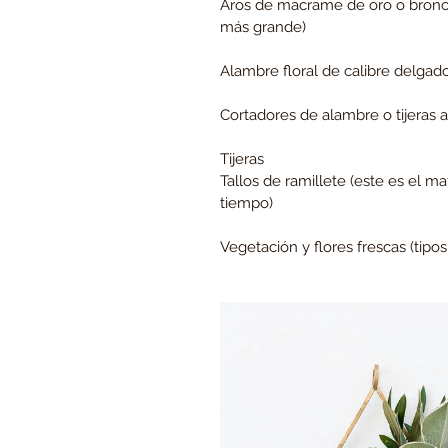
Aros de macrame de oro o bronce
más grande)
Alambre floral de calibre delgad
Cortadores de alambre o tijeras a
Tijeras
Tallos de ramillete (este es el m
tiempo)
Vegetación y flores frescas (tipo