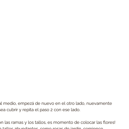
al medio, empezá de nuevo en el otro lado, nuevamente 
a cubrir y repita el paso 2 con ese lado.
n las ramas y los tallos, es momento de colocar las flores!
 tallos abundantes, como rosas de jardín, comience 