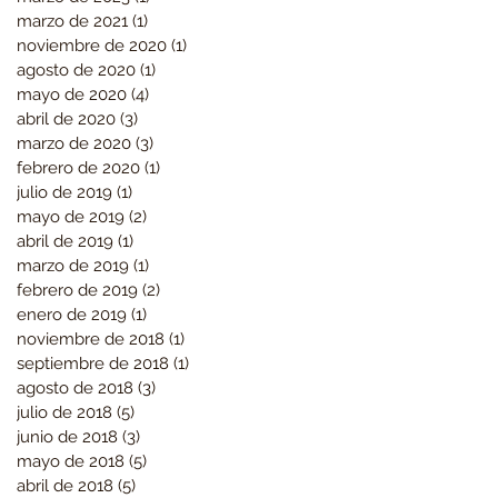
marzo de 2021
(1)
1 entrada
noviembre de 2020
(1)
1 entrada
agosto de 2020
(1)
1 entrada
mayo de 2020
(4)
4 entradas
abril de 2020
(3)
3 entradas
marzo de 2020
(3)
3 entradas
febrero de 2020
(1)
1 entrada
julio de 2019
(1)
1 entrada
mayo de 2019
(2)
2 entradas
abril de 2019
(1)
1 entrada
marzo de 2019
(1)
1 entrada
febrero de 2019
(2)
2 entradas
enero de 2019
(1)
1 entrada
noviembre de 2018
(1)
1 entrada
septiembre de 2018
(1)
1 entrada
agosto de 2018
(3)
3 entradas
julio de 2018
(5)
5 entradas
junio de 2018
(3)
3 entradas
mayo de 2018
(5)
5 entradas
abril de 2018
(5)
5 entradas