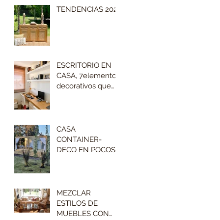
TENDENCIAS 2023
ESCRITORIO EN
CASA, 7elementos
decorativos que
no pueden faltar
CASA
CONTAINER-
DECO EN POCOS
M2
MEZCLAR
ESTILOS DE
MUEBLES CON