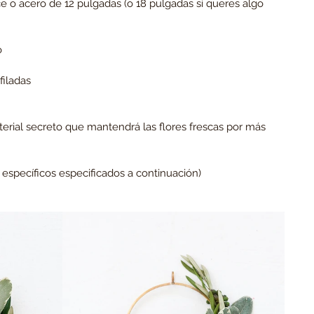
 o acero de 12 pulgadas (o 18 pulgadas si queres algo 
o
filadas
aterial secreto que mantendrá las flores frescas por más 
s específicos especificados a continuación)