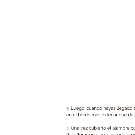
3. Luego, cuando hayas llegado 
en el borde más exterior que dese
4. Una vez cubierto el alambre co
Para floraciones más grandes con