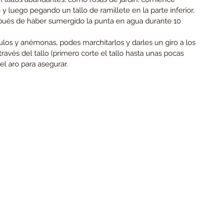
 luego pegando un tallo de ramillete en la parte inferior, 
pués de haber sumergido la punta en agua durante 10 
los y anémonas, podes marchitarlos y darles un giro a los 
 través del tallo (primero corte el tallo hasta unas pocas 
el aro para asegurar.