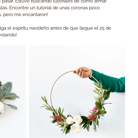
 pasar, Estuve buscando tutoriales de como armar 
stas. Encontre un tutorial de unas coronas poco 
as, pero me encantaron!
ga el espíritu navideño antes de que llegue el 25 de 
volando! 