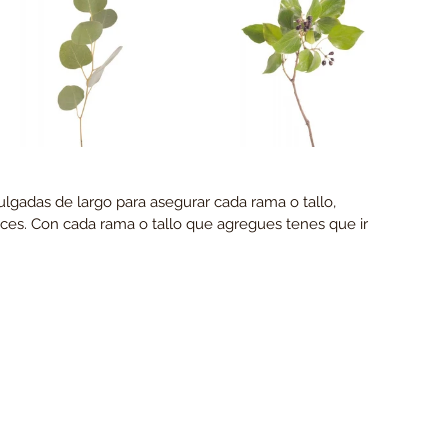
pulgadas de largo para asegurar cada rama o tallo, 
eces. Con cada rama o tallo que agregues tenes que ir 