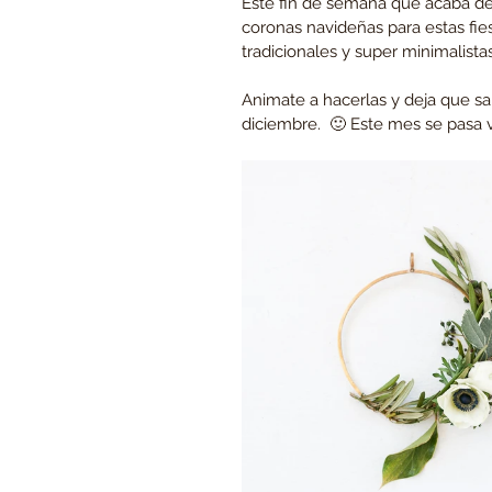
Este fin de semana que acaba de
coronas navideñas para estas fie
tradicionales y super minimalist
Animate a hacerlas y deja que sal
diciembre.  🙂 Este mes se pasa 