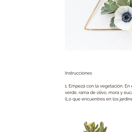
Instrucciones
1. Empezá con la vegetación. En el 
verde, rama de olivo, mora y euc
(Lo que encuentres en los jardine